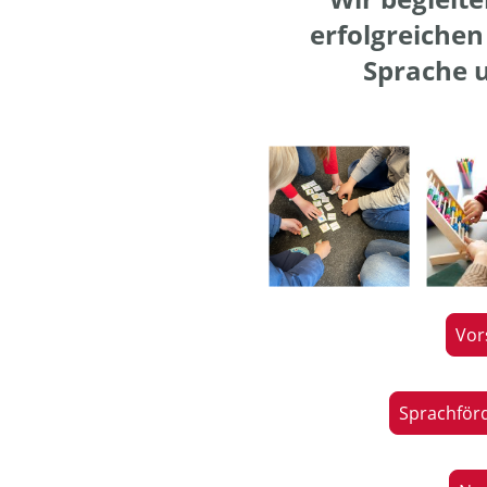
erfolgreichen 
Sprache 
Vor
Sprachför