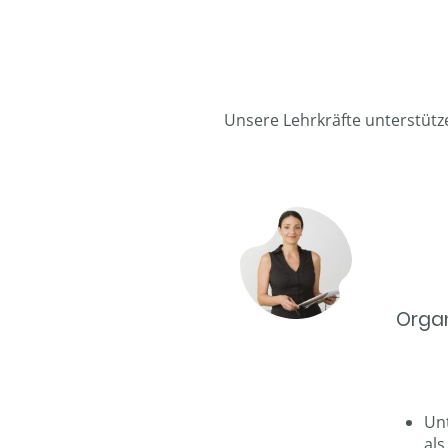
Unsere Lehrkräfte unterstütze
Organ
Un
als