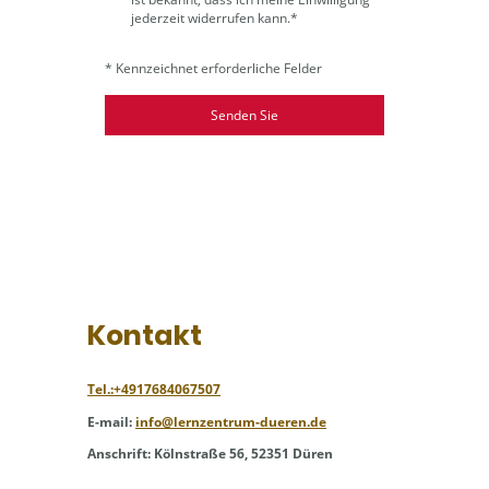
jederzeit widerrufen kann.
*
* Kennzeichnet erforderliche Felder
Senden Sie
Kontakt
Tel.:+4917684067507
E-mail:
info@lernzentrum-dueren.de
Anschrift: Kölnstraße 56, 52351 Düren