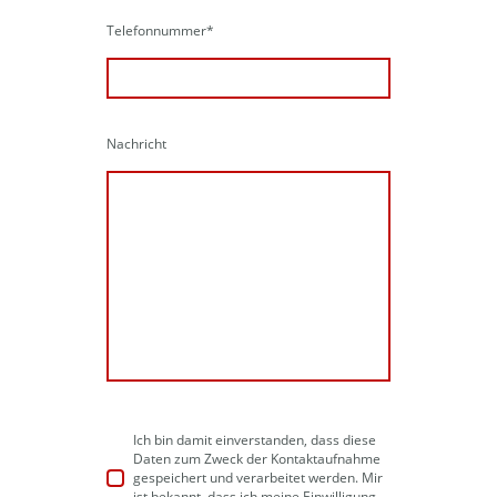
Telefonnummer
*
Nachricht
Ich bin damit einverstanden, dass diese
Daten zum Zweck der Kontaktaufnahme
gespeichert und verarbeitet werden. Mir
ist bekannt, dass ich meine Einwilligung